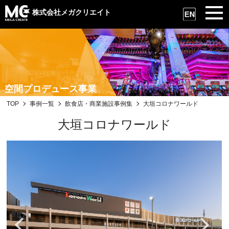
株式会社メガクリエイト
空間プロデュース事業
TOP
事例一覧
飲食店・商業施設事例集
大垣コロナワールド
大垣コロナワールド