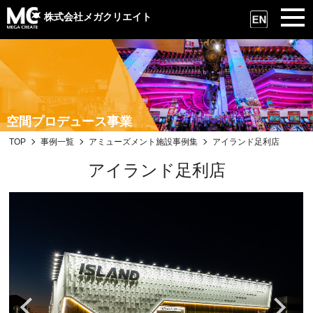
株式会社メガクリエイト
空間プロデュース事業
TOP
事例一覧
アミューズメント施設事例集
アイランド足利店
アイランド足利店