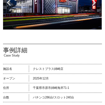
事例詳細
Case Study
施設名
クレストプラス姉崎店
オープン
2025年12月
住所
千葉県市原市姉崎海岸71-1
台数
パチンコ286台/スロット240台