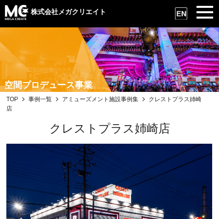
株式会社メガクリエイト
空間プロデュース事業
TOP
事例一覧
アミューズメント施設事例集
クレストプラス姉崎
店
クレストプラス姉崎店