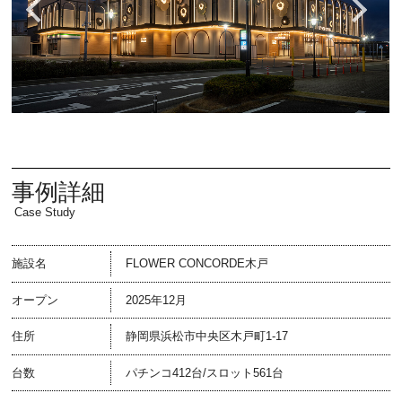
事例詳細
Case Study
施設名
FLOWER CONCORDE木戸
オープン
2025年12月
住所
静岡県浜松市中央区木戸町1-17
台数
パチンコ412台/スロット561台