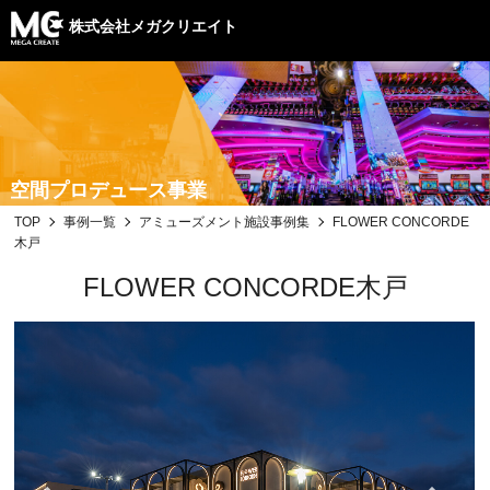
株式会社メガクリエイト
空間プロデュース事業
TOP
事例一覧
アミューズメント施設事例集
FLOWER CONCORDE
木戸
FLOWER CONCORDE木戸