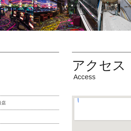
アクセス
Access
号店