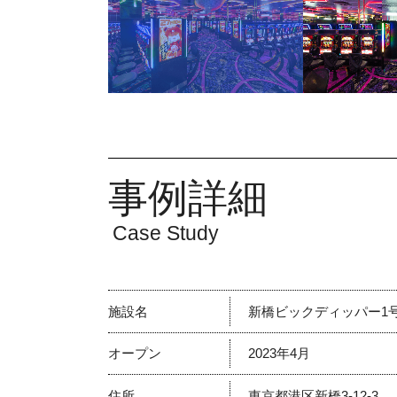
事例詳細
Case Study
施設名
新橋ビックディッパー1
オープン
2023年4月
住所
東京都港区新橋3-12-3