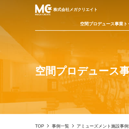
株式会社メガクリエイト
空間プロデュース
事業ト
空間プロデュース
TOP
事例一覧
アミューズメント施設事例