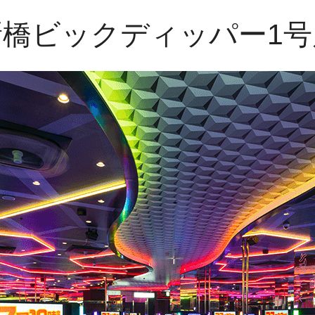
新橋ビックディッパー1号